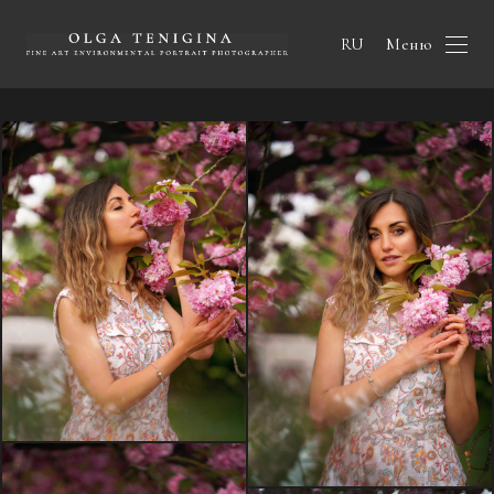
Меню
RU