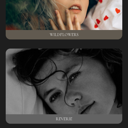
WILDFLOWERS
REVERIE