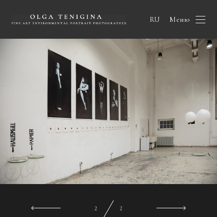
Меню
RU
2
2