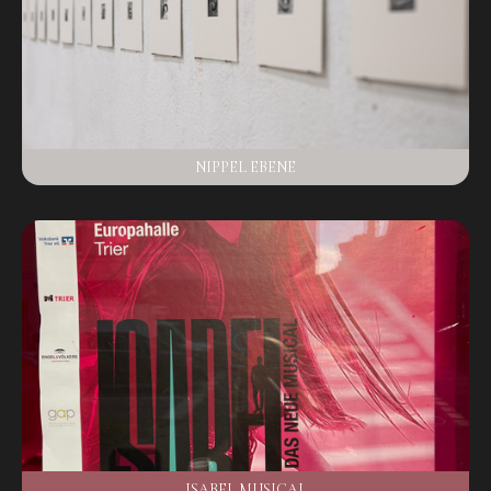
NIPPEL EBENE
ISABEL MUSICAL