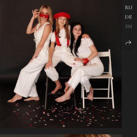
RU
DE
EN