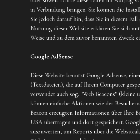
oder soweit Dritte diese Daten im Auftrag v
in Verbindung bringen. Sie können die Instal
Sie jedoch darauf hin, dass Sie in diesem Fa
Nutzung dieser Website erklären Sie sich mi
Weise und zu dem zuvor benannten Zweck ei
Google AdSense
Diese Website benutzt Google Adsense, einen
(Textdateien), die auf Ihrem Computer gespe
verwendet auch sog. ''Web Beacons'' (klein
können einfache Aktionen wie der Besucherv
Beacon erzeugten Informationen über Ihre Be
USA übertragen und dort gespeichert. Googl
auszuwerten, um Reports über die Websiteak