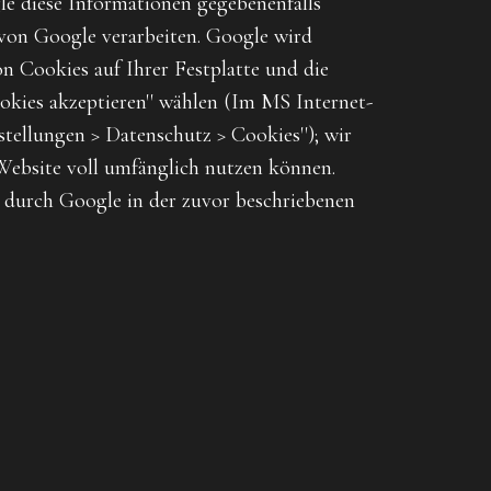
e diese Informationen gegebenenfalls
g von Google verarbeiten. Google wird
n Cookies auf Ihrer Festplatte und die
okies akzeptieren'' wählen (Im MS Internet-
nstellungen > Datenschutz > Cookies''); wir
r Website voll umfänglich nutzen können.
n durch Google in der zuvor beschriebenen