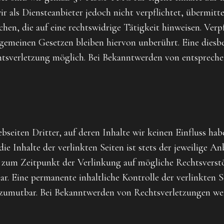
r als Diensteanbieter jedoch nicht verpflichtet, übermitt
en, die auf eine rechtswidrige Tätigkeit hinweisen. Ver
emeinen Gesetzen bleiben hiervon unberührt. Eine diesbe
htsverletzung möglich. Bei Bekanntwerden von entspreche
seiten Dritter, auf deren Inhalte wir keinen Einfluss hab
 Inhalte der verlinkten Seiten ist stets der jeweilige Anb
n zum Zeitpunkt der Verlinkung auf mögliche Rechtsverst
. Eine permanente inhaltliche Kontrolle der verlinkten S
 zumutbar. Bei Bekanntwerden von Rechtsverletzungen we