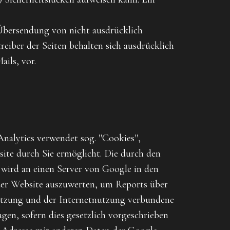
Übersendung von nicht ausdrücklich
eiber der Seiten behalten sich ausdrücklich
ils, vor.
alytics verwendet sog. ''Cookies'',
ite durch Sie ermöglicht. Die durch den
 wird an einen Server von Google in den
der Website auszuwerten, um Reports über
nutzung und der Internetnutzung verbundene
gen, sofern dies gesetzlich vorgeschrieben