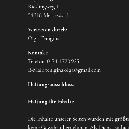
Rieslingweg 1
54 318 Mertesdorf
Vertreten durch:
Olga Tenigina
Kontakt:
Telefon: 0174-1 720 925
E-Mail: tenigina.olga@gmail.com
Haftungsausschluss:
Haftung für Inhalte
Die Inhalte unserer Seiten wurden mit größter
keine Gewähr übernehmen. Als Diensteanbiete