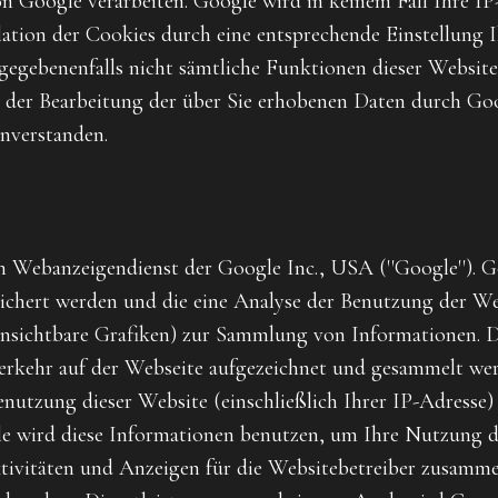
on Google verarbeiten. Google wird in keinem Fall Ihre I
lation der Cookies durch eine entsprechende Einstellung 
ll gegebenenfalls nicht sämtliche Funktionen dieser Websi
t der Bearbeitung der über Sie erhobenen Daten durch Go
nverstanden.
 Webanzeigendienst der Google Inc., USA (''Google''). Go
ichert werden und die eine Analyse der Benutzung der We
e unsichtbare Grafiken) zur Sammlung von Informationen
erkehr auf der Webseite aufgezeichnet und gesammelt w
nutzung dieser Website (einschließlich Ihrer IP-Adresse)
e wird diese Informationen benutzen, um Ihre Nutzung d
tivitäten und Anzeigen für die Websitebetreiber zusamme