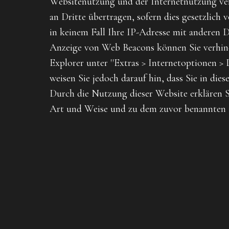
Websitenutzung und der Internetnutzung ver
an Dritte übertragen, sofern dies gesetzlich
in keinem Fall Ihre IP-Adresse mit anderen 
Anzeige von Web Beacons können Sie verhinde
Explorer unter ''Extras > Internetoptionen > D
weisen Sie jedoch darauf hin, dass Sie in di
Durch die Nutzung dieser Website erklären S
Art und Weise und zu dem zuvor benannten 