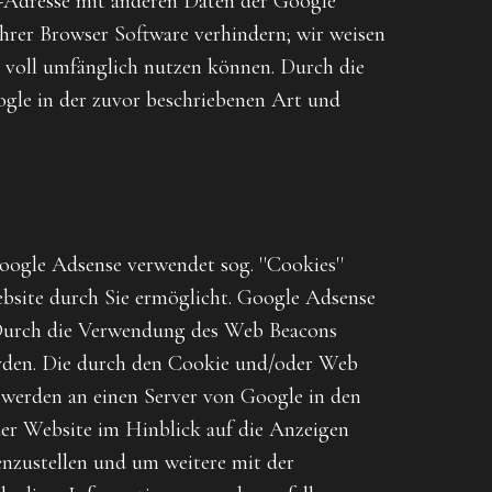
P-Adresse mit anderen Daten der Google
Ihrer Browser Software verhindern; wir weisen
te voll umfänglich nutzen können. Durch die
ogle in der zuvor beschriebenen Art und
ogle Adsense verwendet sog. ''Cookies''
bsite durch Sie ermöglicht. Google Adsense
. Durch die Verwendung des Web Beacons
erden. Die durch den Cookie und/oder Web
 werden an einen Server von Google in den
er Website im Hinblick auf die Anzeigen
nzustellen und um weitere mit der