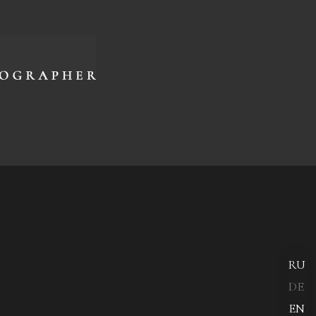
RU
DE
EN