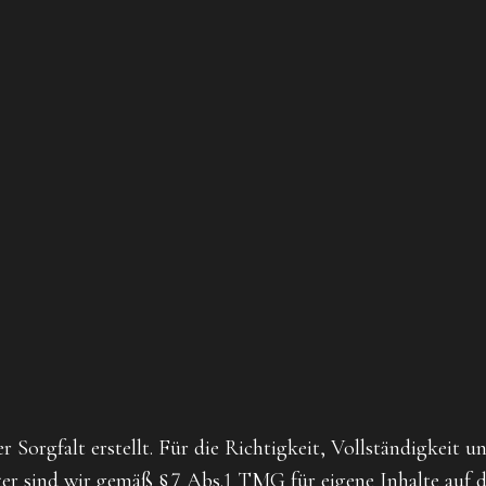
 Sorgfalt erstellt. Für die Richtigkeit, Vollständigkeit 
r sind wir gemäß § 7 Abs.1 TMG für eigene Inhalte auf d