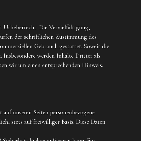
n Urheberrecht. Die Vervielfältigung,
ürfen der schriftlichen Zustimmung des
 kommerziellen Gebrauch gestattet. Soweit die
t. Insbesondere werden Inhalte Dritter als
tten wir um einen entsprechenden Hinweis.
t auf unseren Seiten personenbezogene
h, stets auf freiwilliger Basis. Diese Daten
 Sicherheitslücken aufweisen kann. Ein