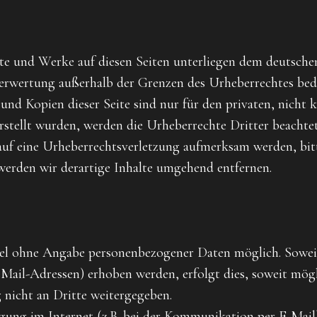
alte und Werke auf diesen Seiten unterliegen dem deutsche
Verwertung außerhalb der Grenzen des Urheberrechtes bed
 und Kopien dieser Seite sind nur für den privaten, nicht
erstellt wurden, werden die Urheberrechte Dritter beachte
 auf eine Urheberrechtsverletzung aufmerksam werden, bi
erden wir derartige Inhalte umgehend entfernen.
gel ohne Angabe personenbezogener Daten möglich. Sowei
ail-Adressen) erhoben werden, erfolgt dies, soweit möglic
nicht an Dritte weitergegeben.
agung im Internet (z.B. bei der Kommunikation per E-Mail)