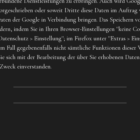
bundene Dienstleistungen zu erbringen. Auch wird Googl
 vorgeschrieben oder soweit Dritte diese Daten im Auftra
Daten der Google in Verbindung bringen. Das Speichern vo
rn, indem Sie in Ihren Browser-Einstellungen ''keine Co
atenschutz > Einstellung''; im Firefox unter ''Extras > Ei
esem Fall gegebenenfalls nicht sämtliche Funktionen diese
ie sich mit der Bearbeitung der über Sie erhobenen Date
Zweck einverstanden.