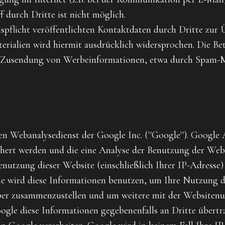
 durch Dritte ist nicht möglich.
licht veröffentlichten Kontaktdaten durch Dritte zur 
ialien wird hiermit ausdrücklich widersprochen. Die Betr
en Zusendung von Werbeinformationen, etwa durch Spam-Ma
n Webanalysedienst der Google Inc. (''Google''). Google An
hert werden und die eine Analyse der Benutzung der Webs
nutzung dieser Website (einschließlich Ihrer IP-Adresse)
e wird diese Informationen benutzen, um Ihre Nutzung 
eiber zusammenzustellen und um weitere mit der Website
gle diese Informationen gegebenenfalls an Dritte übertra